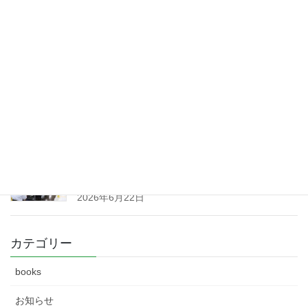
2026年7月17日
7月1日の市況
2026年7月7日
6月17日の市況
2026年6月23日
群馬県森林組合連合会 第91回通常総会 開
催 （令和８
年６月１９日）
2026年6月22日
カテゴリー
books
お知らせ