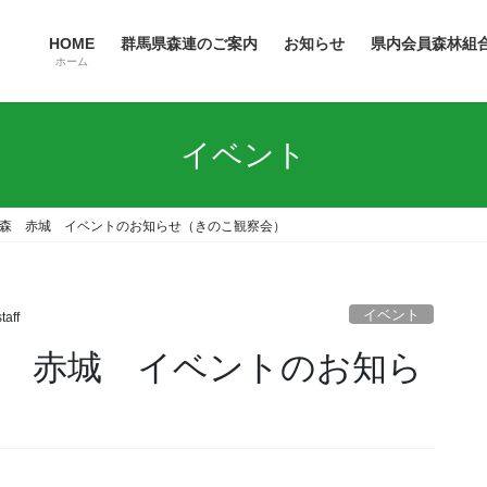
HOME
群馬県森連のご案内
お知らせ
県内会員森林組
ホーム
イベント
いの森 赤城 イベントのお知らせ（きのこ観察会）
イベント
taff
森 赤城 イベントのお知ら