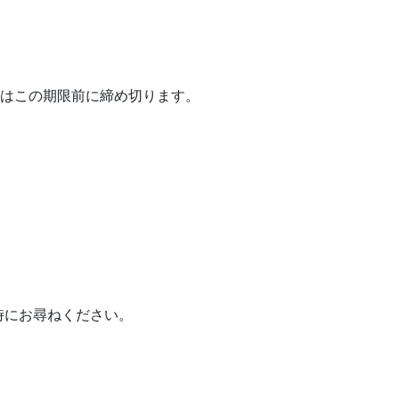
合はこの期限前に締め切ります。
時にお尋ねください。