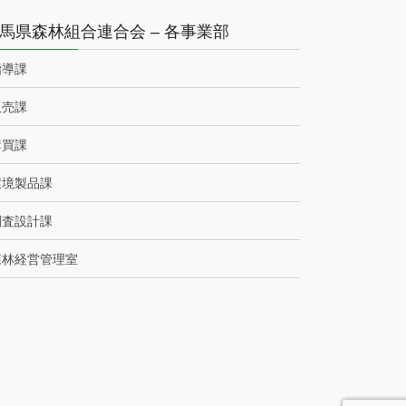
馬県森林組合連合会 – 各事業部
指導課
販売課
購買課
環境製品課
調査設計課
森林経営管理室