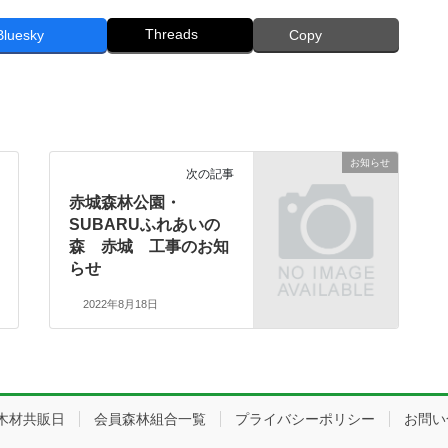
Threads
Bluesky
Copy
お知らせ
次の記事
赤城森林公園・
SUBARUふれあいの
森 赤城 工事のお知
らせ
2022年8月18日
木材共販日
会員森林組合一覧
プライバシーポリシー
お問い