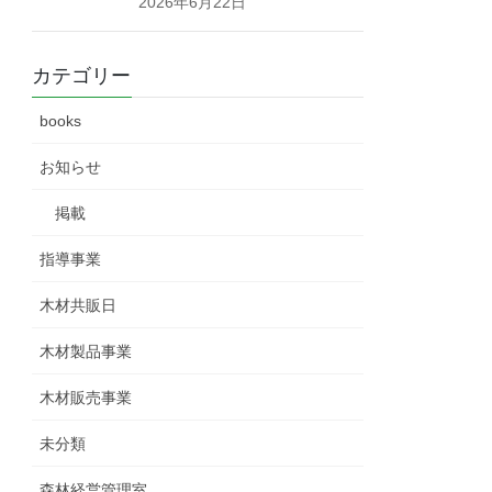
2026年6月22日
カテゴリー
books
お知らせ
掲載
指導事業
木材共販日
木材製品事業
木材販売事業
未分類
森林経営管理室