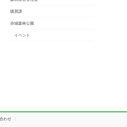
購買課
赤城森林公園
イベント
合わせ