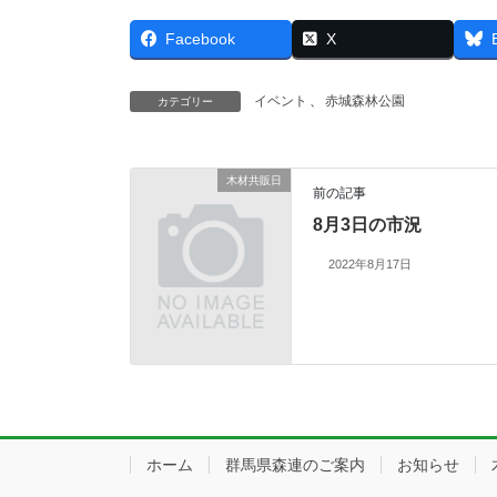
Facebook
X
イベント
、
赤城森林公園
カテゴリー
木材共販日
前の記事
8月3日の市況
2022年8月17日
ホーム
群馬県森連のご案内
お知らせ