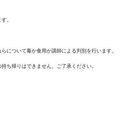
ます。
れらについて毒か食用か講師による判別を行います。
の持ち帰りはできません、ご了承ください。